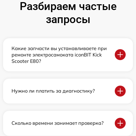
Разбираем частые
запросы
Какие запчасти вы устанавливаете при
ремонте электросамоката iconBIT Kick
Scooter E80?
Нужно ли платить за диагностику?
Сколько времени занимает проверка?