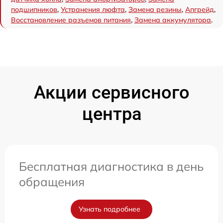
подшипников
,
Устранения люфта
,
Замена резины
,
Апгрейд
,
Восстановление разъемов питания
,
Замена аккумулятора
.
Акции сервисного
центра
Бесплатная диагностика в день
обращения
Узнать подробнее