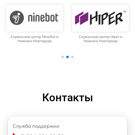
Сервисный центр NineBot в
Сервисный центр Hiper в
Нижнем Новгороде
Нижнем Новгороде
Контакты
Служба поддержки