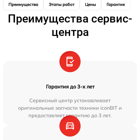
Преимущества
Этапы работ
Цены
Гарантия
М
Преимущества сервис-
центра
Гарантия до 3-х лет
Сервисный центр устанавливает
оригинальные запчасти техники iconBIT и
предоставляет гарантию до 3 лет.