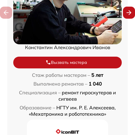
Константин Александрович Иванов
Вызвать мастера
Стаж работы мастером –
5 лет
Выполнено ремонтов –
1 040
Специализация –
ремонт гироскутеров и
сигвеев
Образование –
НГТУ им. Р. Е. Алексеева,
«Мехатроника и робототехника»