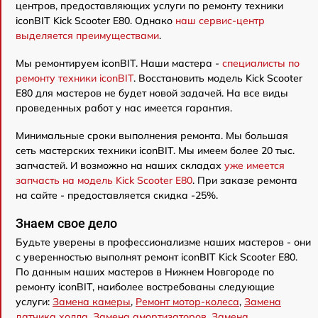
центров, предоставляющих услуги по ремонту техники
iconBIT Kick Scooter E80. Однако
наш сервис-центр
выделяется преимуществами
.
Мы ремонтируем iconBIT. Наши мастера -
специалисты по
ремонту техники iconBIT
. Восстановить модель Kick Scooter
E80 для мастеров не будет новой задачей. На все виды
проведенных работ у нас имеется гарантия.
Минимальные сроки выполнения ремонта. Мы большая
сеть мастерских техники iconBIT. Мы имеем более 20 тыс.
запчастей. И возможно на наших складах
уже имеется
запчасть на модель Kick Scooter E80
. При заказе ремонта
на сайте - предоставляется скидка -25%.
Знаем свое дело
Будьте уверены в профессионализме наших мастеров - они
с уверенностью выполнят ремонт iconBIT Kick Scooter E80.
По данным наших мастеров в Нижнем Новгороде по
ремонту iconBIT, наиболее востребованы следующие
услуги:
Замена камеры
,
Ремонт мотор-колеса
,
Замена
датчика холла
,
Замена амортизаторов
,
Замена