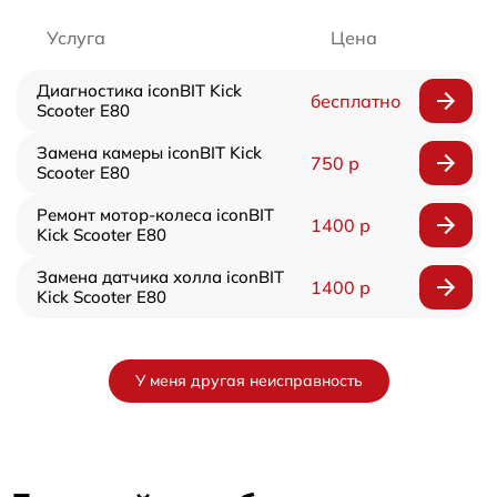
Услуга
Цена
Диагностика iconBIT Kick
бесплатно
Scooter E80
Замена камеры iconBIT Kick
750 р
Scooter E80
Ремонт мотор-колеса iconBIT
1400 р
Kick Scooter E80
Замена датчика холла iconBIT
1400 р
Kick Scooter E80
У меня другая неисправность