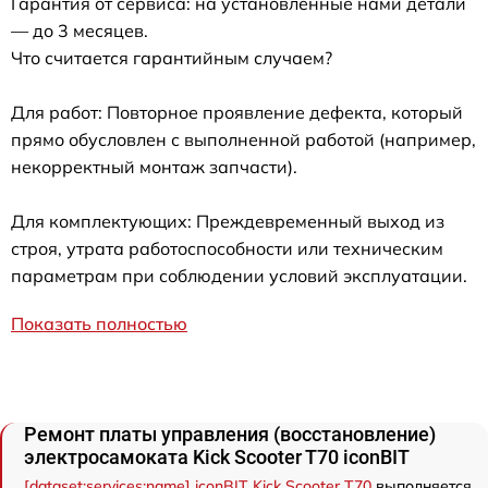
Гарантия от сервиса: на установленные нами детали
— до 3 месяцев.
Что считается гарантийным случаем?
Для работ: Повторное проявление дефекта, который
прямо обусловлен с выполненной работой (например,
некорректный монтаж запчасти).
Для комплектующих: Преждевременный выход из
строя, утрата работоспособности или техническим
параметрам при соблюдении условий эксплуатации.
Показать полностью
Ремонт платы управления (восстановление)
электросамоката Kick Scooter T70 iconBIT
[dataset:services:name] iconBIT Kick Scooter T70
выполняется