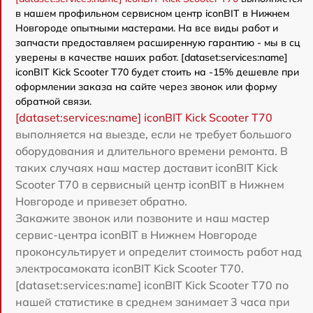
в нашем профильном сервисном центр iconBIT в Нижнем
Новгороде опытными мастерами. На все виды работ и
запчасти предоставляем расширенную гарантию - мы в сц
уверены в качестве наших работ. [dataset:services:name]
iconBIT Kick Scooter T70 будет стоить на -15% дешевле при
оформлении заказа на сайте через звонок или форму
обратной связи.
[dataset:services:name] iconBIT Kick Scooter T70
выполняется на выезде, если не требует большого
оборудования и длительного времени ремонта. В
таких случаях наш мастер доставит iconBIT Kick
Scooter T70 в сервисный центр iconBIT в Нижнем
Новгороде и привезет обратно.
Закажите звонок или позвоните и наш мастер
сервис-центра iconBIT в Нижнем Новгороде
проконсультирует и определит стоимость работ над
электросамоката iconBIT Kick Scooter T70.
[dataset:services:name] iconBIT Kick Scooter T70 по
нашей статистике в среднем занимает 3 часа при