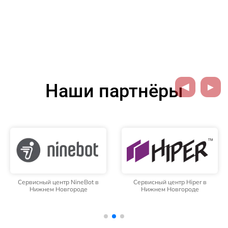
Наши партнёры
Сервисный центр NineBot в
Сервисный центр Hiper в
Нижнем Новгороде
Нижнем Новгороде