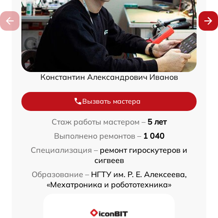
Константин Александрович Иванов
Вызвать мастера
Стаж работы мастером –
5 лет
Выполнено ремонтов –
1 040
Специализация –
ремонт гироскутеров и
сигвеев
Образование –
НГТУ им. Р. Е. Алексеева,
«Мехатроника и робототехника»