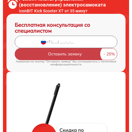
(восстановление) электросамоката
iconBIT Kick Scooter XT от 35 минут
Бесплатная консультация со
специалистом
Оставить заявку
Нажимая на кнопку "Оставить заявку" Вы соглашаетесь c
политикой
конфиденциальности
Скидка по