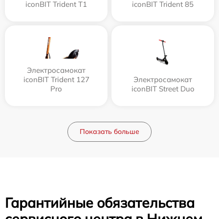
iconBIT Trident T1
iconBIT Trident 85
Электросамокат
iconBIT Trident 127
Электросамокат
Pro
iconBIT Street Duo
Показать больше
Гарантийные обязательства
сервисного центра в Нижнем