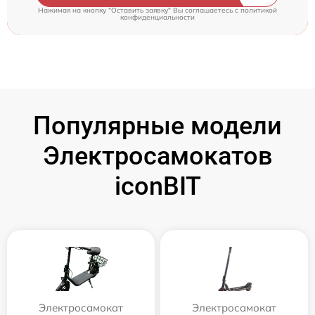
Нажимая на кнопку "Оставить заявку" Вы соглашаетесь c
политикой
конфиденциальности
Популярные модели
Электросамокатов
iconBIT
Электросамокат
Электросамокат