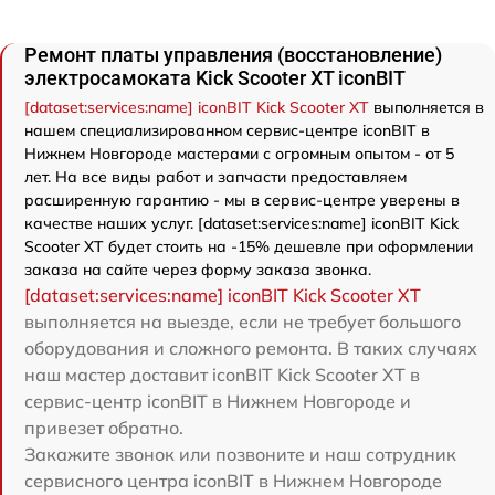
Ремонт платы управления (восстановление)
электросамоката Kick Scooter XT iconBIT
[dataset:services:name] iconBIT Kick Scooter XT
выполняется в
нашем специализированном сервис-центре iconBIT в
Нижнем Новгороде мастерами с огромным опытом - от 5
лет. На все виды работ и запчасти предоставляем
расширенную гарантию - мы в сервис-центре уверены в
качестве наших услуг. [dataset:services:name] iconBIT Kick
Scooter XT будет стоить на -15% дешевле при оформлении
заказа на сайте через форму заказа звонка.
[dataset:services:name] iconBIT Kick Scooter XT
выполняется на выезде, если не требует большого
оборудования и сложного ремонта. В таких случаях
наш мастер доставит iconBIT Kick Scooter XT в
сервис-центр iconBIT в Нижнем Новгороде и
привезет обратно.
Закажите звонок или позвоните и наш сотрудник
сервисного центра iconBIT в Нижнем Новгороде