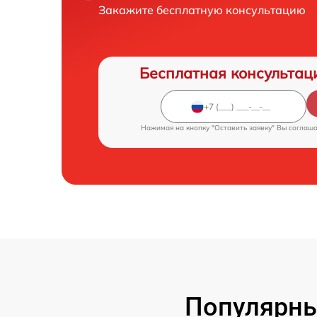
Закажите бесплатную консультацию
Бесплатная консультац
Нажимая на кнопку "Оставить заявку" Вы соглаш
Популярны