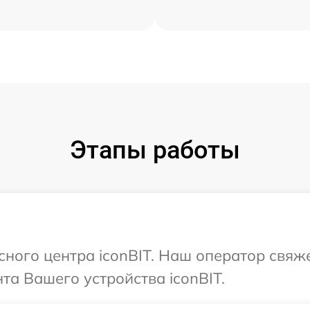
Этапы работы
сного центра iconBIT. Наш оператор свяж
а Вашего устройства iconBIT.