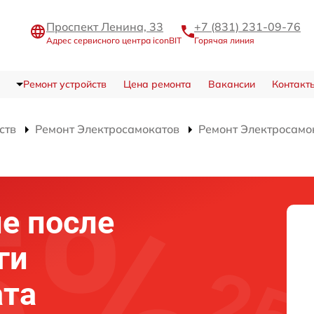
Проспект Ленина, 33
+7 (831) 231-09-76
Адрес сервисного центра iconBIT
Горячая линия
Ремонт устройств
Цена ремонта
Вакансии
Контакт
ств
Ремонт Электросамокатов
Ремонт Электросамок
е после
ги
ата