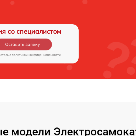
ия со специалистом
Оставить заявку
аетесь c
политикой конфиденциальности
е модели Электросамокат