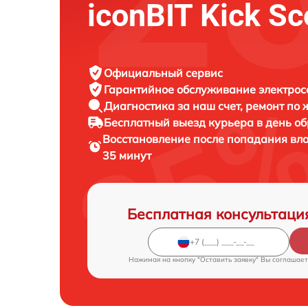
iconBIT Kick Sc
Официальный сервис
Гарантийное обслуживание
электрос
Диагностика за наш счет,
ремонт по
Бесплатный выезд курьера
в день о
Восстановление после попадания вл
35 минут
Бесплатная консультаци
Нажимая на кнопку "Оставить заявку" Вы соглашает