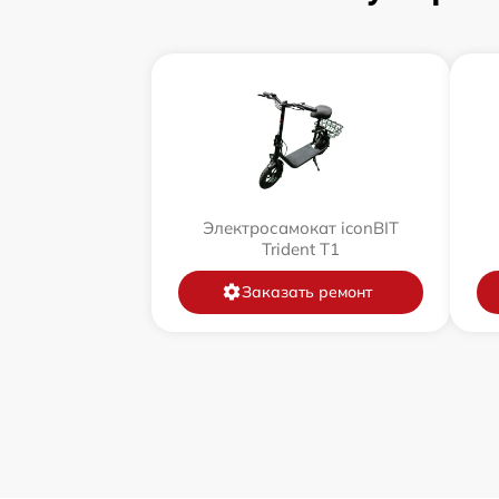
Электросамокат iconBIT
Trident T1
Заказать ремонт