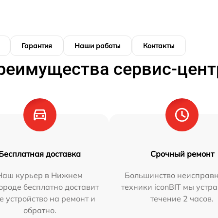
Гарантия
Наши работы
Контакты
реимущества сервис-цент
Бесплатная доставка
Срочный ремонт
Наш курьер в Нижнем
Большинство неисправн
ороде бесплатно доставит
техники iconBIT мы устр
е устройство на ремонт и
течение 2 часов.
обратно.