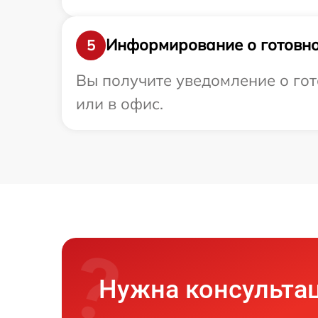
Информирование о готовно
5
Вы получите уведомление о гот
или в офис.
Нужна консульта