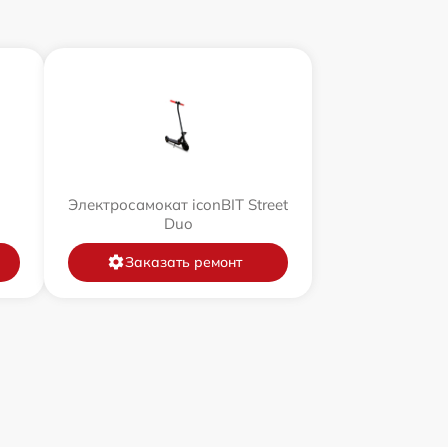
Электросамокат iconBIT Street
Duo
Заказать ремонт