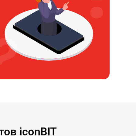
ов iconBIT