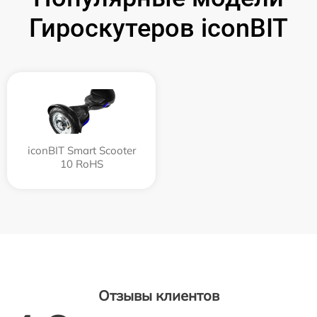
Гироскутеров iconBIT
iconBIT Smart Scooter
10 RoHS
Отзывы клиентов