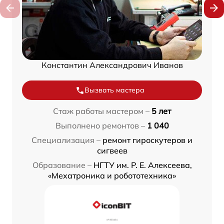
Константин Александрович Иванов
Вызвать мастера
Стаж работы мастером –
5 лет
Выполнено ремонтов –
1 040
Специализация –
ремонт гироскутеров и
сигвеев
Образование –
НГТУ им. Р. Е. Алексеева,
«Мехатроника и робототехника»