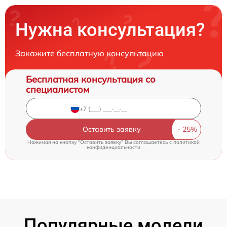
Нужна консультация?
Закажите бесплатную консультацию
Бесплатная консультация со
специалистом
Оставить заявку
Нажимая на кнопку "Оставить заявку" Вы соглашаетесь c
политикой
конфиденциальности
Популярные модели