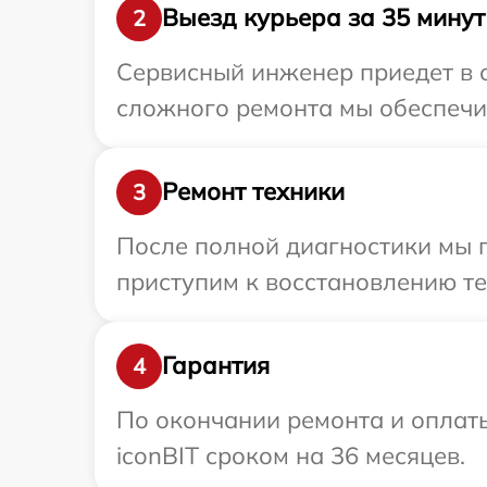
Выезд курьера за 35 минут
2
Сервисный инженер приедет в о
сложного ремонта мы обеспечим
Ремонт техники
3
После полной диагностики мы 
приступим к восстановлению те
Гарантия
4
По окончании ремонта и оплат
iconBIT сроком на 36 месяцев.