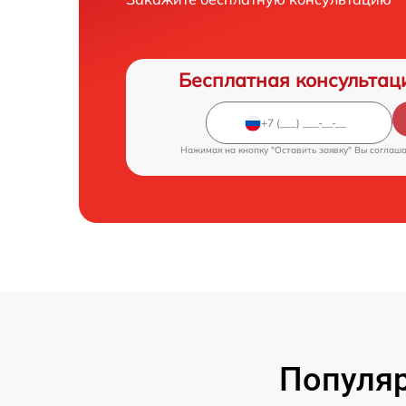
Бесплатная консультац
Нажимая на кнопку "Оставить заявку" Вы соглаш
Популяр