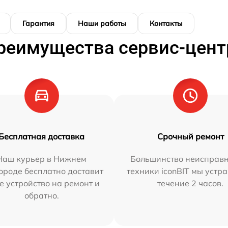
Гарантия
Наши работы
Контакты
реимущества сервис-цент
Бесплатная доставка
Срочный ремонт
Наш курьер в Нижнем
Большинство неисправн
ороде бесплатно доставит
техники iconBIT мы устр
е устройство на ремонт и
течение 2 часов.
обратно.