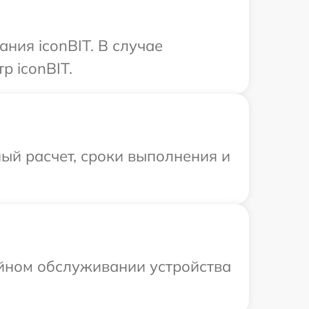
ния iconBIT. В случае
р iconBIT.
ый расчет, сроки выполнения и
ийном обслуживании устройства