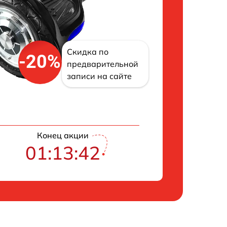
Скидка по
-20%
предварительной
записи на сайте
Конец акции
01:13:42