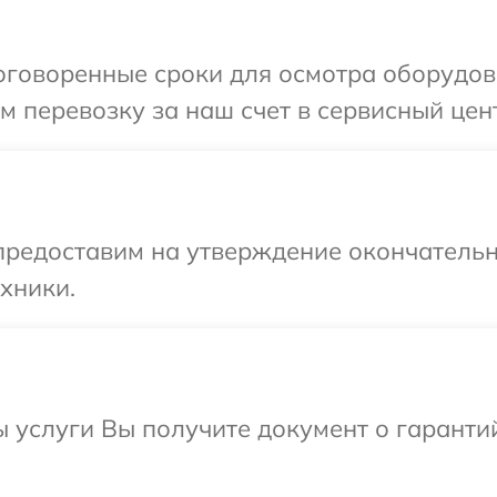
говоренные сроки для осмотра оборудова
 перевозку за наш счет в сервисный цент
предоставим на утверждение окончательн
хники.
ы услуги Вы получите документ о гарант