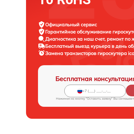
Официальный сервис
Гарантийное обслуживание
гироскуте
Диагностика за наш счет,
ремонт по
Бесплатный выезд курьера
в день о
Замена транзисторов гироскутера
ic
Бесплатная консультаци
Нажимая на кнопку "Оставить заявку" Вы соглашает