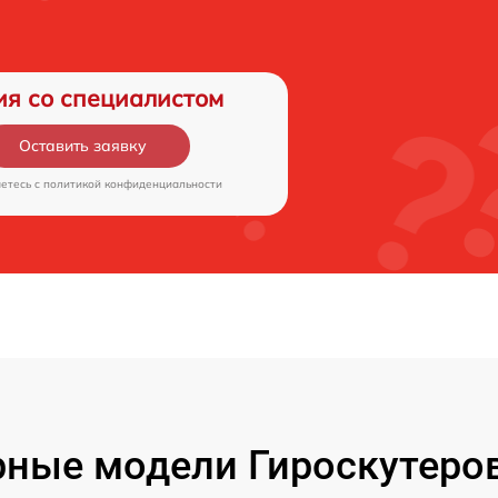
ия со специалистом
Оставить заявку
аетесь c
политикой конфиденциальности
ные модели Гироскутеров