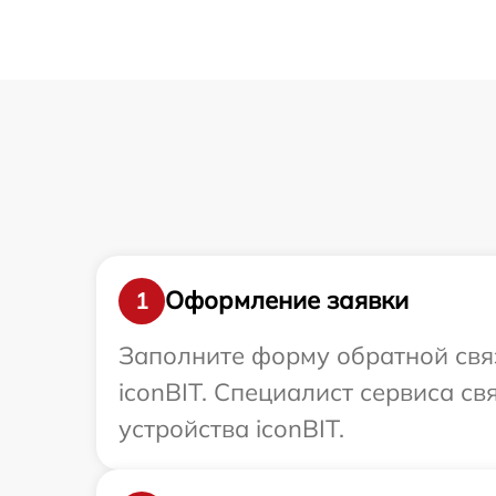
Оформление заявки
1
Заполните форму обратной связ
iconBIT. Специалист сервиса с
устройства iconBIT.