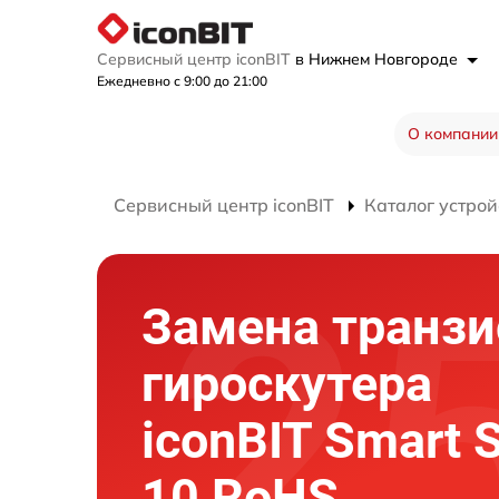
Сервисный центр iconBIT
в Нижнем Новгороде
Ежедневно с 9:00 до 21:00
О компании
Сервисный центр iconBIT
Каталог устрой
Замена транзи
гироскутера
iconBIT Smart 
10 RoHS