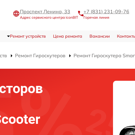
Проспект Ленина, 33
+7 (831) 231-09-76
Адрес сервисного центра iconBIT
Горячая линия
Ремонт устройств
Цена ремонта
Вакансии
Контакт
ств
Ремонт Гироскутеров
Ремонт Гироскутера Smart
сторов
Scooter