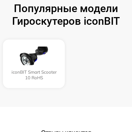
Популярные модели
Гироскутеров iconBIT
iconBIT Smart Scooter
10 RoHS