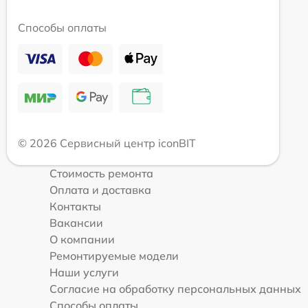
Способы оплаты
© 2026 Сервисный центр iconBIT
Стоимость ремонта
Оплата и доставка
Контакты
Вакансии
О компании
Ремонтируемые модели
Наши услуги
Согласие на обработку персональных данных
Способы оплаты