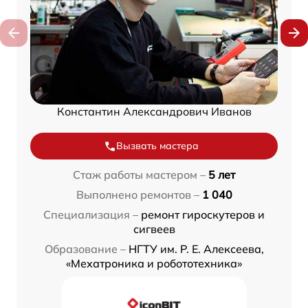
Константин Александрович Иванов
Вызвать мастера
Стаж работы мастером –
5 лет
Выполнено ремонтов –
1 040
Специализация –
ремонт гироскутеров и
сигвеев
Образование –
НГТУ им. Р. Е. Алексеева,
«Мехатроника и робототехника»