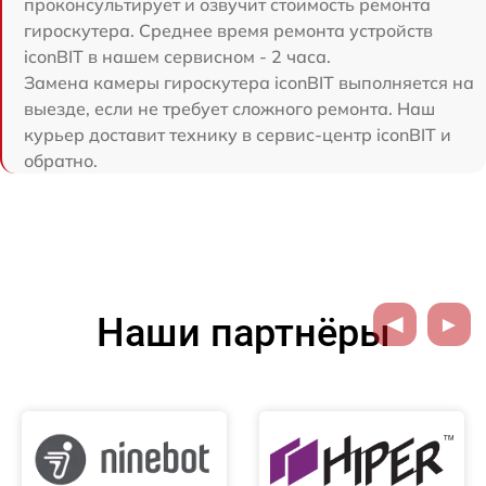
проконсультирует и озвучит стоимость ремонта
гироскутера. Среднее время ремонта устройств
iconBIT в нашем сервисном - 2 часа.
Замена камеры гироскутера iconBIT выполняется на
выезде, если не требует сложного ремонта. Наш
курьер доставит технику в сервис-центр iconBIT и
обратно.
Наши партнёры