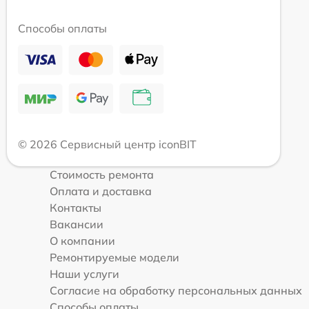
Способы оплаты
© 2026 Сервисный центр iconBIT
Стоимость ремонта
Оплата и доставка
Контакты
Вакансии
О компании
Ремонтируемые модели
Наши услуги
Согласие на обработку персональных данных
Способы оплаты