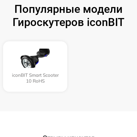
Популярные модели
Гироскутеров iconBIT
iconBIT Smart Scooter
10 RoHS