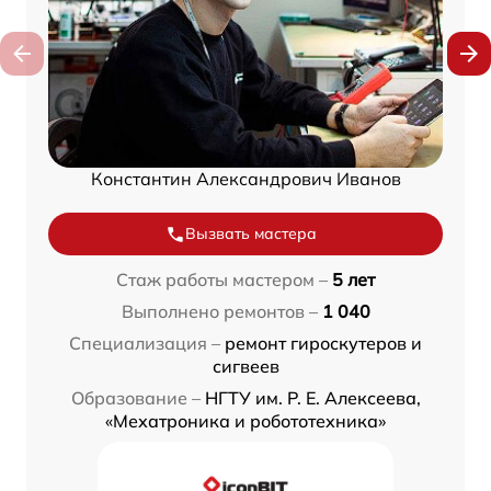
Константин Александрович Иванов
Вызвать мастера
Стаж работы мастером –
5 лет
Выполнено ремонтов –
1 040
Специализация –
ремонт гироскутеров и
сигвеев
Образование –
НГТУ им. Р. Е. Алексеева,
«Мехатроника и робототехника»