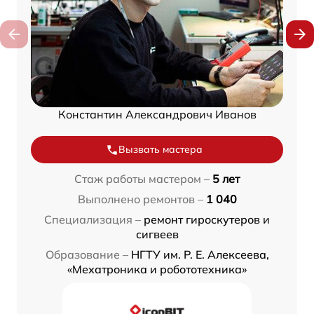
Константин Александрович Иванов
Вызвать мастера
Стаж работы мастером –
5 лет
Выполнено ремонтов –
1 040
Специализация –
ремонт гироскутеров и
сигвеев
Образование –
НГТУ им. Р. Е. Алексеева,
«Мехатроника и робототехника»