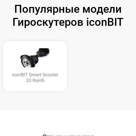
Популярные модели
Гироскутеров iconBIT
iconBIT Smart Scooter
10 RoHS