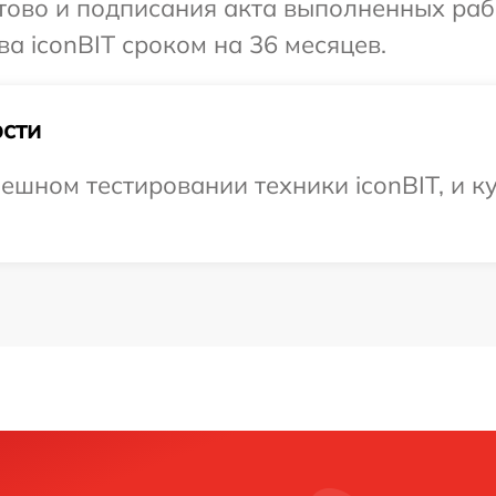
готово и подписания акта выполненных р
а iconBIT сроком на 36 месяцев.
сти
ешном тестировании техники iconBIT, и ку