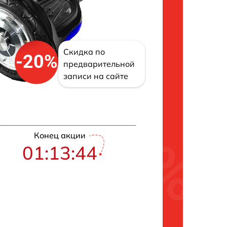
Скидка по
-20%
предварительной
записи на сайте
Конец акции
01:13:43