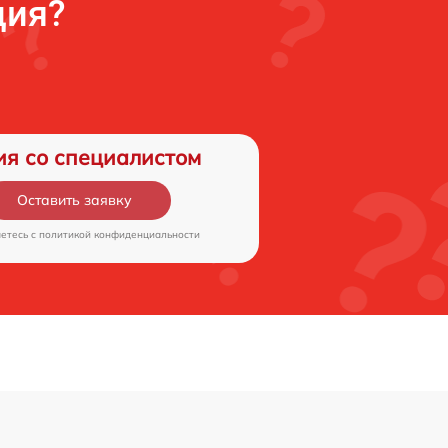
ция?
ия со специалистом
Оставить заявку
аетесь c
политикой конфиденциальности