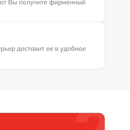
абот Вы получите фирменный
рьер доставит ее в удобное