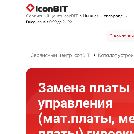
Сервисный центр iconBIT
в Нижнем Новгороде
Ежедневно с 9:00 до 21:00
О компании
Сервисный центр iconBIT
Каталог устрой
Замена платы
управления
(мат.платы, м
платы) гироск