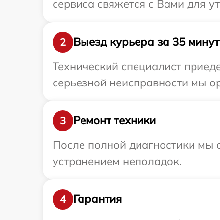
сервиса свяжется с Вами для у
Выезд курьера за 35 минут
2
Технический специалист приеде
серьезной неисправности мы ор
Ремонт техники
3
После полной диагностики мы с
устранением неполадок.
Гарантия
4