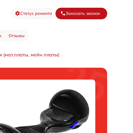
Статус ремонта
Заказать звонок
ы
Отзывы
 (мат.платы, мейн платы)