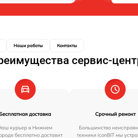
Наши работы
Контакты
реимущества сервис-цент
Бесплатная доставка
Срочный ремонт
Наш курьер в Нижнем
Большинство неисправн
ороде бесплатно доставит
техники iconBIT мы устр