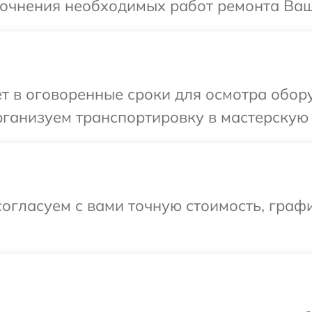
точнения необходимых работ ремонта Ваше
т в оговоренные сроки для осмотра обору
ганизуем транспортировку в мастерскую в
огласуем с вами точную стоимость, граф