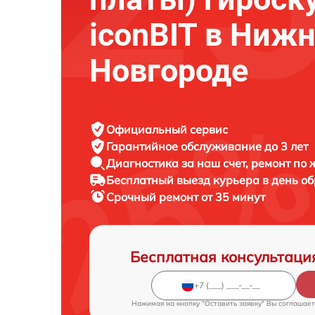
iconBIT в Ниж
Новгороде
Официальный сервис
Гарантийное обслуживание
до 3 лет
Диагностика за наш счет,
ремонт по
Бесплатный выезд курьера
в день о
Срочный ремонт
от 35 минут
Бесплатная консультаци
Нажимая на кнопку "Оставить заявку" Вы соглашает